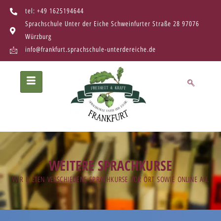
tel: +49 1625194644
Sprachschule Unter der Eiche Schweinfurter Straße 28 97076
Würzburg
info@frankfurt.sprachschule-unterdereiche.de
WEITERE SPRACHKURSE
WIR BIETEN VERSCHIEDENE SPRACHKURSE VOR ORT SOWIE ONLINE AN.