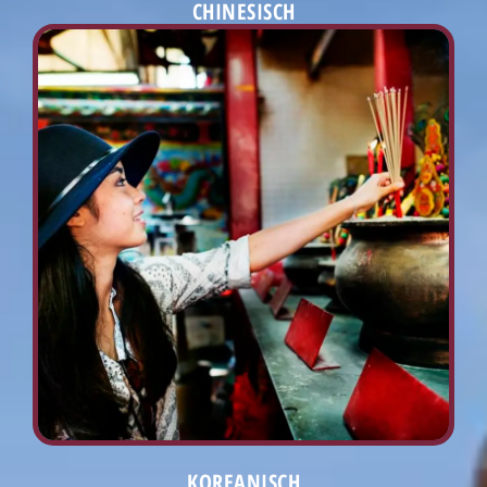
CHINESISCH
KOREANISCH